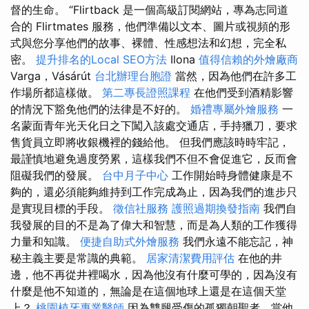
督的生命。 “Flirtback 是一個高級訂閱網站，專為志同道
合的 Flirtmates 服務，他們準備以文本、圖片或視頻的形
式與您分享他們的故事、裸體、性感想法和幻想，完全私
密。
提升排名的Local SEO方法
Ilona
值得信賴的外燴廠商
Varga，Vásárút
台北辦理台胞證
當然，因為他們在許多工
作場所都這樣做。
第二專長證照課程
在他們受到酒精影響
的情況下豁免他們的法律是不好的。
婚禮專屬外燴服務
一
名蒙面青年光天化日之下闖入該處交通店，手持獵刀，要求
售貨員立即將收銀機裡的錢給他。 但我們應該時時牢記，
最謹慎地避免過度勞累，這樣我們不但不會促進它，反而會
阻礙我們的發展。
台中月子中心
工作開始時身體健康是不
夠的，還必須能夠維持到工作完成為止，因為我們的進步只
是實現目標的手段。
徵信社服務
護照過期換發指南
我們自
我發展的目的不是為了偉大和智慧，而是為人類的工作獲得
力量和知識。
便捷自助式外燴服務
我們永遠不能忘記，神
秘主義主要是常識的典範。
居家清潔費用評估
在他的井
邊，他不再從井裡喝水，因為他沒有什麼可學的，因為沒有
什麼是他不知道的，無論是在這個地球上還是在這個天堂
上？
桃園植牙專業醫師
因為雙腿受傷的孤獨朝聖者，當他