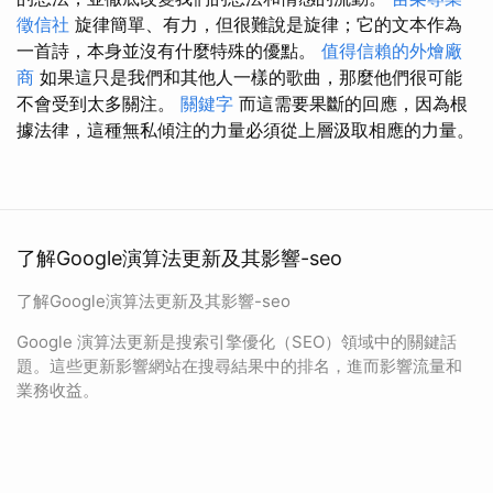
徵信社
旋律簡單、有力，但很難說是旋律；它的文本作為
一首詩，本身並沒有什麼特殊的優點。
值得信賴的外燴廠
商
如果這只是我們和其他人一樣的歌曲，那麼他們很可能
不會受到太多關注。
關鍵字
而這需要果斷的回應，因為根
據法律，這種無私傾注的力量必須從上層汲取相應的力量。
了解Google演算法更新及其影響-seo
了解Google演算法更新及其影響-seo
Google 演算法更新是搜索引擎優化（SEO）領域中的關鍵話
題。這些更新影響網站在搜尋結果中的排名，進而影響流量和
業務收益。