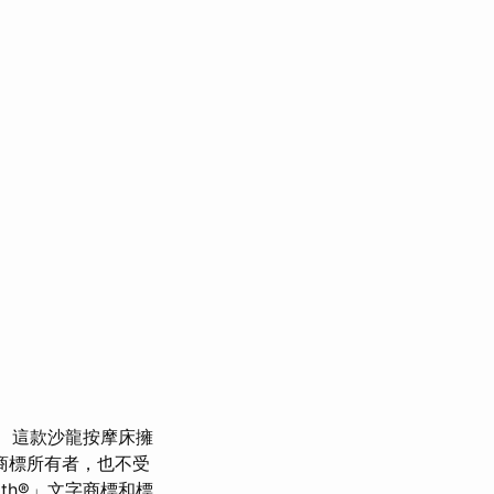
這款沙龍按摩床擁
商標所有者，也不受
ooth®」文字商標和標