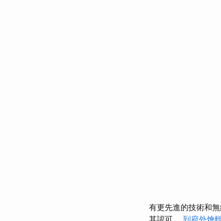
有更先進的技術和
其認可。
到府外燴