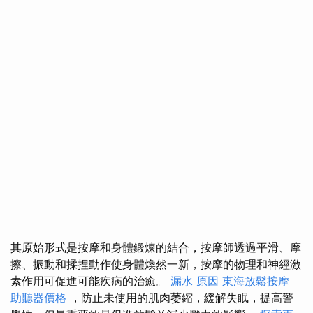
其原始形式是按摩和身體鍛煉的結合，按摩師透過平滑、摩
擦、振動和揉捏動作使身體煥然一新，按摩的物理和神經激
素作用可促進可能疾病的治癒。
漏水 原因
東海放鬆按摩
助聽器價格
，防止未使用的肌肉萎縮，緩解失眠，提高警