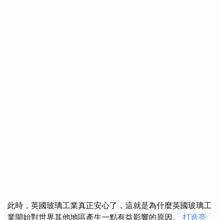
此時，英國玻璃工業真正安心了，這就是為什麼英國玻璃工
業開始對世界其他地區產生一點有益影響的原因。
打造亮