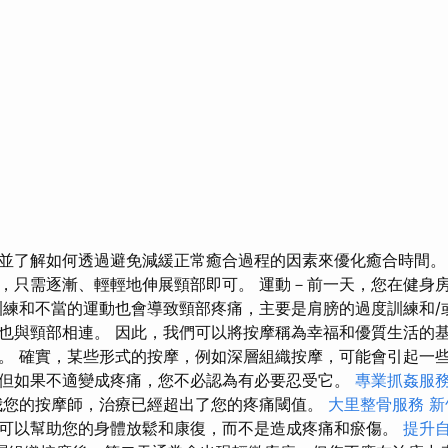
並了解如何透過避免減緩正常癒合過程的因素來優化癒合時間。
，只需逐漸、輕輕地伸展頸部即可。 運動－前一天，您在健身房
訓練和不當的運動也會導致頸部疼痛，主要是肩膀的過度訓練和/
也與頸部相連。 因此，我們可以將按摩稱為幸福和優質生活的
。 確實，某些形式的按摩，例如深層組織按摩，可能會引起一
但如果不適變成疼痛，您不必認為有必要忍受它。
專業抓姦服
我您的按摩師，治療已經超出了您的疼痛閾值。
大里整骨服務
新
可以幫助您的身體放鬆和康復，而不是造成疼痛和瘀傷。
提升