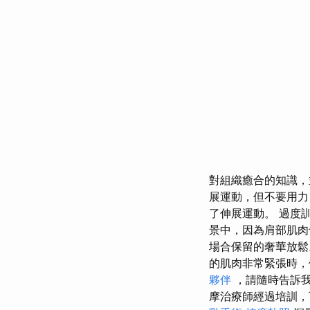
對組織癒合的知識，
展運動，但不要用力
了伸展運動。 過度
景中，因為肩部肌肉
場合保留的奢華放鬆
的肌肉非常緊張時，
夥伴
，請隨時告訴
摩治療師經過培訓，