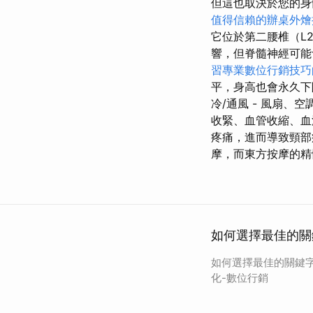
但這也取決於您的身
值得信賴的辦桌外燴
它位於第二腰椎（L
響，但脊髓神經可能
習專業數位行銷技巧
平，身高也會永久
冷/通風 - 風扇
收緊、血管收縮、血
疼痛，進而導致頸部
摩，而東方按摩的精
如何選擇最佳的關鍵
如何選擇最佳的關鍵字進
化-數位行銷