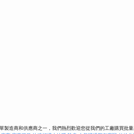
單製造商和供應商之一，我們熱烈歡迎您從我們的工廠購買批量