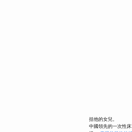
括他的女兒。
中國領先的一次性床