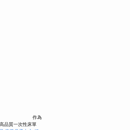
作為
高品質一次性床單