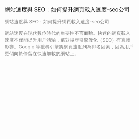
網站速度與 SEO：如何提升網頁載入速度-seo公司
網站速度與 SEO：如何提升網頁載入速度-seo公司
網站速度在現代數位時代的重要性不言而喻。快速的網頁載入
速度不僅能提升用戶體驗，還對搜尋引擎優化（SEO）有直接
影響。Google 等搜尋引擎將網頁速度列為排名因素，因為用戶
更傾向於停留在快速加載的網站上。