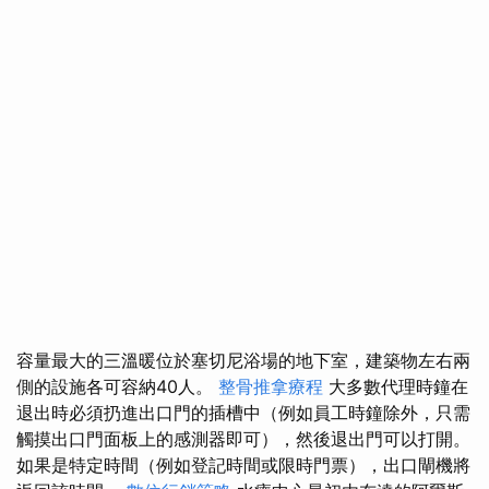
容量最大的三溫暖位於塞切尼浴場的地下室，建築物左右兩
側的設施各可容納40人。
整骨推拿療程
大多數代理時鐘在
退出時必須扔進出口門的插槽中（例如員工時鐘除外，只需
觸摸出口門面板上的感測器即可），然後退出門可以打開。
如果是特定時間（例如登記時間或限時門票），出口閘機將