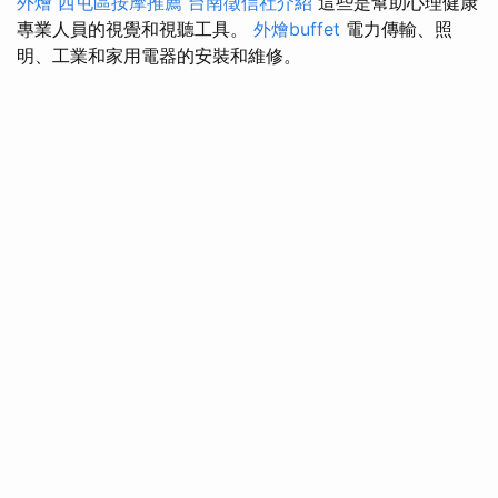
外燴
西屯區按摩推薦
台南徵信社介紹
這些是幫助心理健康
專業人員的視覺和視聽工具。
外燴buffet
電力傳輸、照
明、工業和家用電器的安裝和維修。