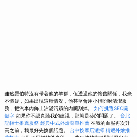
雖然羅伯特沒有帶著他的羊群，但透過他的懷舊關係，我毫
不懷疑，如果出現這種情況，他甚至會用小指吩咐清潔服
務，把汽車內飾上沾滿污蹟的內臟刮掉。
如何挑選SEO關
鍵字
如果你不認真聽我的建議，那就是葵的問題了。
台北
記帳士推薦服務
經典中式外燴菜單推薦
在我的血壓再次升
高之前，我最好先換個話題。
台中按摩店選擇
精選外燴推