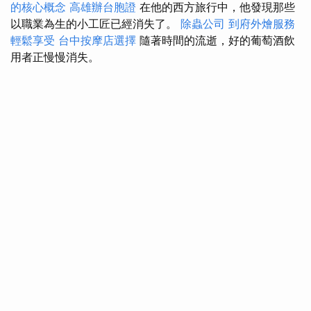
的核心概念
高雄辦台胞證
在他的西方旅行中，他發現那些
以職業為生的小工匠已經消失了。
除蟲公司
到府外燴服務
輕鬆享受
台中按摩店選擇
隨著時間的流逝，好的葡萄酒飲
用者正慢慢消失。