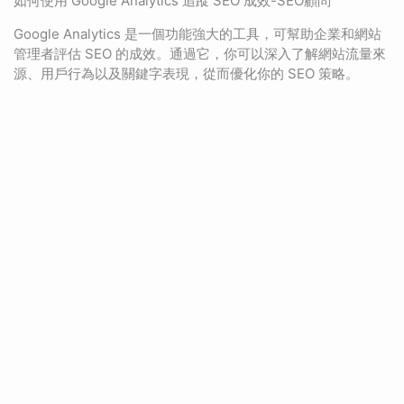
如何使用 Google Analytics 追蹤 SEO 成效-SEO顧問
Google Analytics 是一個功能強大的工具，可幫助企業和網站
管理者評估 SEO 的成效。通過它，你可以深入了解網站流量來
源、用戶行為以及關鍵字表現，從而優化你的 SEO 策略。