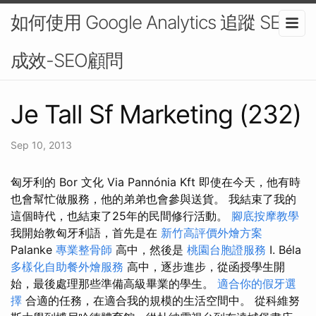
如何使用 Google Analytics 追蹤 SEO
成效-SEO顧問
Je Tall Sf Marketing (232)
Sep 10, 2013
匈牙利的 Bor 文化 Via Pannónia Kft 即使在今天，他有時
也會幫忙做服務，他的弟弟也會參與送貨。 我結束了我的
這個時代，也結束了25年的民間修行活動。
腳底按摩教學
我開始教匈牙利語，首先是在
新竹高評價外燴方案
Palanke
專業整骨師
高中，然後是
桃園台胞證服務
I. Béla
多樣化自助餐外燴服務
高中，逐步進步，從函授學生開
始，最後處理那些準備高級畢業的學生。
適合你的假牙選
擇
合適的任務，在適合我的規模的生活空間中。 從科維努