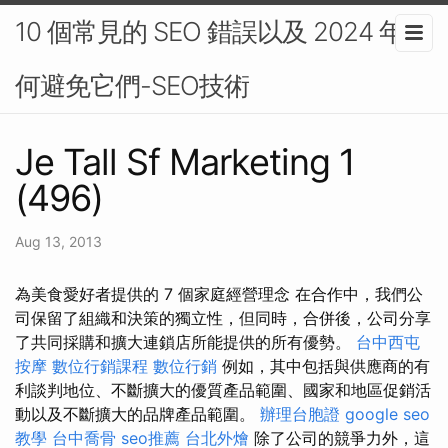
10 個常見的 SEO 錯誤以及 2024 年如
何避免它們-SEO技術
Je Tall Sf Marketing 1
(496)
Aug 13, 2013
為美食愛好者提供的 7 個家庭經營理念 在合作中，我們公
司保留了組織和決策的獨立性，但同時，合併後，公司分享
了共同採購和擴大連鎖店所能提供的所有優勢。
台中西屯
按摩
數位行銷課程
數位行銷
例如，其中包括與供應商的有
利談判地位、不斷擴大的優質產品範圍、國家和地區促銷活
動以及不斷擴大的品牌產品範圍。
辦理台胞證
google seo
教學
台中喬骨
seo推薦
台北外燴
除了公司的競爭力外，這