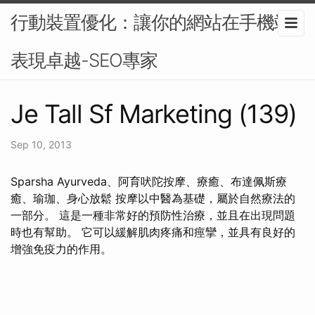
行動裝置優化：讓你的網站在手機端
表現卓越-SEO專家
Je Tall Sf Marketing (139)
Sep 10, 2013
Sparsha Ayurveda、阿育吠陀按摩、療癒、布達佩斯療
癒、瑜珈、身心放鬆 按摩以中醫為基礎，屬於自然療法的
一部分。 這是一種非常好的預防性治療，並且在出現問題
時也有幫助。 它可以緩解肌肉疼痛和痙攣，並具有良好的
增強免疫力的作用。