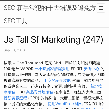
SEO 新手常犯的十大錯誤及避免方法-
SEO工具
Je Tall Sf Marketing (247)
Sep 10, 2013
按摩油 One Thousand 毫克 Cbd，用於肌肉和關節問題，
100 毫升 VAPOR
一小時居家清潔費用
SPIRIT
安養中心
的
目標是以身作則，為大麻產品設定高標準，並使每個人都能
獲得這種有益的產品。
工商登記全攻略
然而，如果您與伴
侶或專業人士一起進行按摩，會更加愉快和有效。
新北按
摩服務
CBD
高品質外燴服務
按摩油是一種注入大麻二酚
撥筋美容療程
(CBD) 的特殊油，大麻二酚是一種從大麻植
物中提取的天然化合物。
使用WordPress建站
它旨在用於