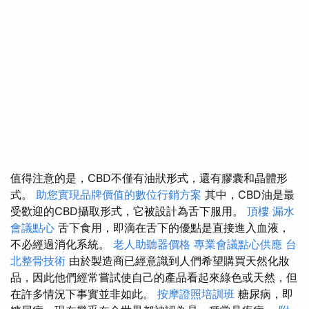
值得注意的是，CBD不僅有油狀形式，還有膠囊和晶體形
式。
助您實現品牌價值的數位行銷方案
其中，CBD油是最
受歡迎的CBD攝取形式，它被設計為舌下服用。
頂樓 漏水
會議點心
舌下食用，即滴在舌下的優點是直接進入血液，
不必經過消化系統。
老人助聽器價格
專業會議點心供應
台
北整骨技術
由於製造商已經意識到人們希望購買天然化妝
品，因此他們經常嘗試使自己的產品看起來綠色或天然，但
在許多情況下事實並非如此。
按摩證照培訓班
糖尿病，即