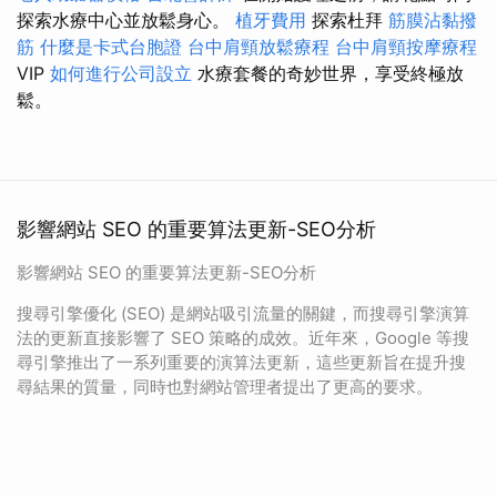
探索水療中心並放鬆身心。
植牙費用
探索杜拜
筋膜沾黏撥
筋
什麼是卡式台胞證
台中肩頸放鬆療程
台中肩頸按摩療程
VIP
如何進行公司設立
水療套餐的奇妙世界，享受終極放
鬆。
影響網站 SEO 的重要算法更新-SEO分析
影響網站 SEO 的重要算法更新-SEO分析
搜尋引擎優化 (SEO) 是網站吸引流量的關鍵，而搜尋引擎演算
法的更新直接影響了 SEO 策略的成效。近年來，Google 等搜
尋引擎推出了一系列重要的演算法更新，這些更新旨在提升搜
尋結果的質量，同時也對網站管理者提出了更高的要求。