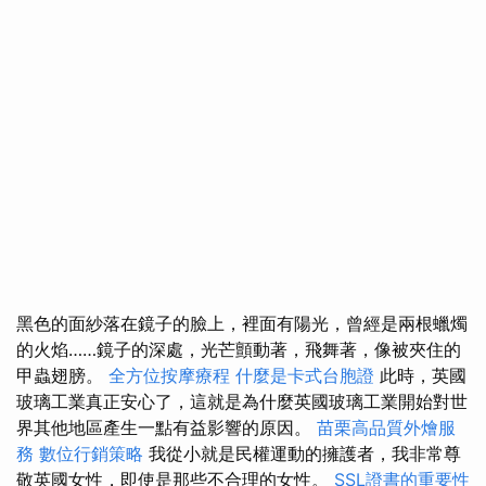
黑色的面紗落在鏡子的臉上，裡面有陽光，曾經是兩根蠟燭
的火焰……鏡子的深處，光芒顫動著，飛舞著，像被夾住的
甲蟲翅膀。
全方位按摩療程
什麼是卡式台胞證
此時，英國
玻璃工業真正安心了，這就是為什麼英國玻璃工業開始對世
界其他地區產生一點有益影響的原因。
苗栗高品質外燴服
務
數位行銷策略
我從小就是民權運動的擁護者，我非常尊
敬英國女性，即使是那些不合理的女性。
SSL證書的重要性