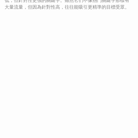
低，但針對性更強的關鍵字。雖然它們不像熱門關鍵字那樣有
大量流量，但因為針對性高，往往能吸引更精準的目標受眾。