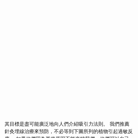
其目標是盡可能廣泛地向人們介紹吸引力法則。 我們推薦
針灸埋線治療來預防，不必等到下圖所列的植物引起過敏反