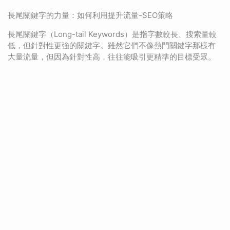
長尾關鍵字的力量：如何利用提升流量-SEO策略
長尾關鍵字（Long-tail Keywords）是指字數較長、搜索量較
低，但針對性更強的關鍵字。雖然它們不像熱門關鍵字那樣有
大量流量，但因為針對性高，往往能吸引更精準的目標受眾。