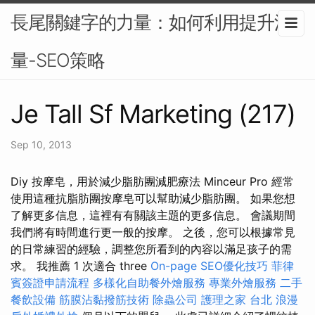
長尾關鍵字的力量：如何利用提升流
量-SEO策略
Je Tall Sf Marketing (217)
Sep 10, 2013
Diy 按摩皂，用於減少脂肪團減肥療法 Minceur Pro 經常
使用這種抗脂肪團按摩皂可以幫助減少脂肪團。 如果您想
了解更多信息，這裡有有關該主題的更多信息。 會議期間
我們將有時間進行更一般的按摩。 之後，您可以根據常見
的日常練習的經驗，調整您所看到的內容以滿足孩子的需
求。 我推薦 1 次適合 three
On-page SEO優化技巧
菲律
賓簽證申請流程
多樣化自助餐外燴服務
專業外燴服務
二手
餐飲設備
筋膜沾黏撥筋技術
除蟲公司
護理之家 台北
浪漫