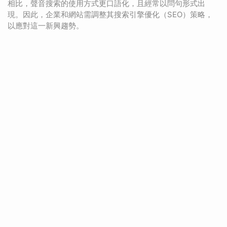
相比，聲音搜索的使用方式更口語化，且經常以問句形式出
現。因此，企業和網站需調整其搜索引擎優化（SEO）策略，
以應對這一新興趨勢。