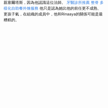
親塞爾塔斯，因為他認識這位法師。
牙醫診所推薦
整脊
多
樣化自助餐外燴服務
他只是認為她比他的前任更不成熟、
更孩子氣，在組織的成員中，他和Rinaaya的關係可能​​是最
糟糕的。