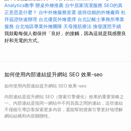
Analytics教學
辦桌外燴推薦
台中居家清潔服務
SEO的真
正意思是什麼？
台中外燴服務首選
值得信賴的外燴廠商
杜
拜簽證快速辦理
台北優質外燴選擇
台北記帳士事務所專業
服務
台北地區專業外燴團隊
天母撥筋療法
換發護照手續
我鼓勵每個人都保持「良好」的接觸，因為這就是我感覺良
好和充電的方式。
如何使用內部連結提升網站 SEO 效果-seo
如何使用內部連結提升網站 SEO 效果-seo
內部連結是提升網站 SEO（搜索引擎優化）效果的重要策略之
一。內部連結是指同一網站中不同頁面之間的連結，這些連結
不僅能引導訪客探索更多內容，還能幫助搜索引擎更好地理解
網站結構和內容關聯性。