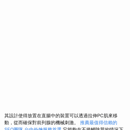
其設計使得放置在直腸中的裝置可以透過拉伸PC肌來移
動，從而確保對前列腺的機械刺激。
推薦最值得信賴的
SEO團隊
台中外燴服務首選
它能夠在不接觸陰莖的情況下