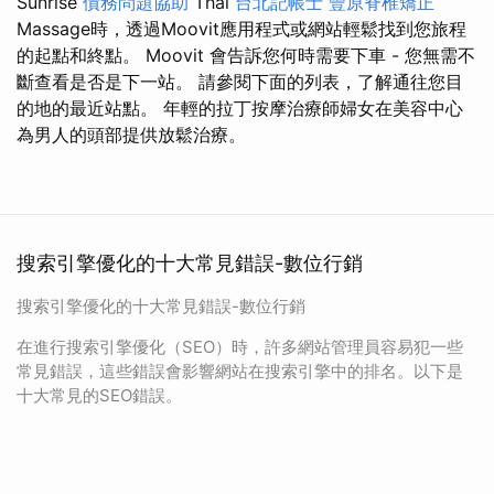
Sunrise
債務問題協助
Thai
台北記帳士
豐原脊椎矯正
Massage時，透過Moovit應用程式或網站輕鬆找到您旅程
的起點和終點。 Moovit 會告訴您何時需要下車 - 您無需不
斷查看是否是下一站。 請參閱下面的列表，了解通往您目
的地的最近站點。 年輕的拉丁按摩治療師婦女在美容中心
為男人的頭部提供放鬆治療。
搜索引擎優化的十大常見錯誤-數位行銷
搜索引擎優化的十大常見錯誤-數位行銷
在進行搜索引擎優化（SEO）時，許多網站管理員容易犯一些
常見錯誤，這些錯誤會影響網站在搜索引擎中的排名。以下是
十大常見的SEO錯誤。