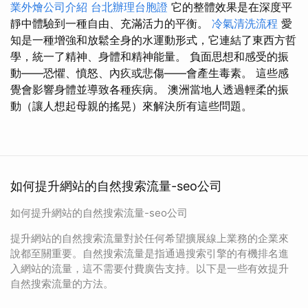
業外燴公司介紹
台北辦理台胞證
它的整體效果是在深度平
靜中體驗到一種自由、充滿活力的平衡。
冷氣清洗流程
愛
知是一種增強和放鬆全身的水運動形式，它連結了東西方哲
學，統一了精神、身體和精神能量。 負面思想和感受的振
動——恐懼、憤怒、內疚或悲傷——會產生毒素。 這些感
覺會影響身體並導致各種疾病。 澳洲當地人透過輕柔的振
動（讓人想起母親的搖晃）來解決所有這些問題。
如何提升網站的自然搜索流量-seo公司
如何提升網站的自然搜索流量-seo公司
提升網站的自然搜索流量對於任何希望擴展線上業務的企業來
說都至關重要。自然搜索流量是指通過搜索引擎的有機排名進
入網站的流量，這不需要付費廣告支持。以下是一些有效提升
自然搜索流量的方法。