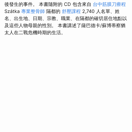
後發生的事件。 本書隨附的 CD 包含來自
台中筋膜刀療程
Szátka
專業整骨師
隔都的
舒壓課程
2,740 人名單、姓
名、出生地、日期、宗教、職業、在隔都的確切居住地點以
及這些人物母親的性別。 本書講述了薩巴德卡/蘇博蒂察猶
太人在二戰危機時期的生活。