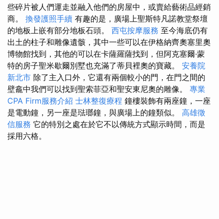
些碎片被人們運走並融入他們的房屋中，或賣給藝術品經銷
商。
換發護照手續
有趣的是，廣場上聖斯特凡諾教堂祭壇
的地板上嵌有部分地板石頭。
西屯按摩服務
至今海底仍有
出土的柱子和雕像遺骸，其中一些可以在伊格納齊奧塞里奧
博物館找到，其他的可以在卡薩羅薩找到，但阿克塞爾·蒙
特的房子聖米歇爾別墅也充滿了蒂貝裡奧的寶藏。
安養院
新北市
除了主入口外，它還有兩個較小的門，在門之間的
壁龕中我們可以找到聖索菲亞和聖安東尼奧的雕像。
專業
CPA Firm服務介紹
士林整復療程
鐘樓裝飾有兩座鐘，一座
是電動鐘，另一座是琺瑯鐘，與廣場上的鐘類似。
高雄徵
信服務
它的特別之處在於它不以傳統方式顯示時間，而是
採用六格。