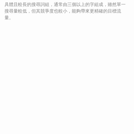
具體且較長的搜尋詞組，通常由三個以上的字組成，雖然單一
搜尋量較低，但其競爭度也較小，能夠帶來更精確的目標流
量。