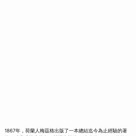
1867年，荷蘭人梅茲格出版了一本總結迄今為止經驗的著