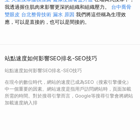
我透過握住肌肉來影響更深的組織和組織壓力。
台中喬骨
雙眼皮
台北整骨技術
漏水 原因
我們將這些稱為生理效
應，可以是直接的，也可以是間接的。
站點速度如何影響SEO排名-SEO技巧
站點速度如何影響SEO排名-SEO技巧
在現今的數位時代，網站的速度已成為SEO（搜索引擎優化）
中一個重要的因素。網站速度是指用戶訪問網站時，頁面加載
所需的時間。對於搜尋引擎而言，Google等搜尋引擎會將網站
加載速度納入排