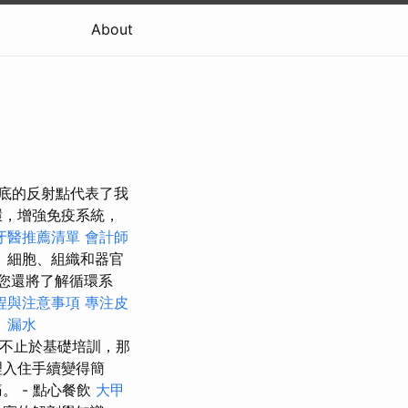
About
腳底的反射點代表了我
環，增強免疫系統，
牙醫推薦清單
會計師
、細胞、組織和器官
您還將了解循環系
程與注意事項
專注皮
。
漏水
不止於基礎培訓，那
理入住手續變得簡
 - 點心餐飲
大甲