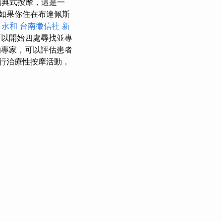
瑞典式按摩，這是一
如果你住在布達佩斯
 永和
台南徵信社
新
可以開始四處尋找並專
的專家，可以評估患者
行治療性按摩活動，