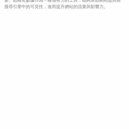
要。結構化數據作為一種強有力的工具，能夠幫助網站提高在
搜尋引擎中的可見性，進而提升網站的流量與影響力。