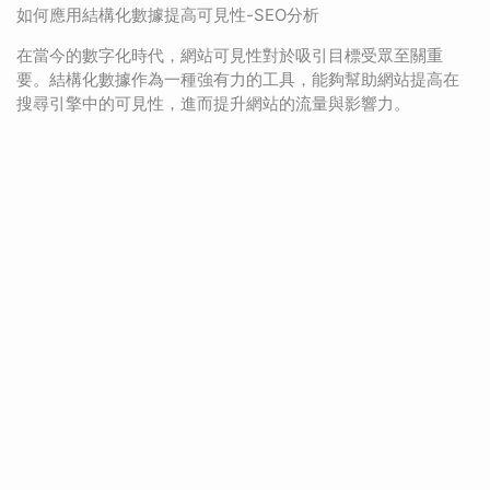
如何應用結構化數據提高可見性-SEO分析
在當今的數字化時代，網站可見性對於吸引目標受眾至關重
要。結構化數據作為一種強有力的工具，能夠幫助網站提高在
搜尋引擎中的可見性，進而提升網站的流量與影響力。