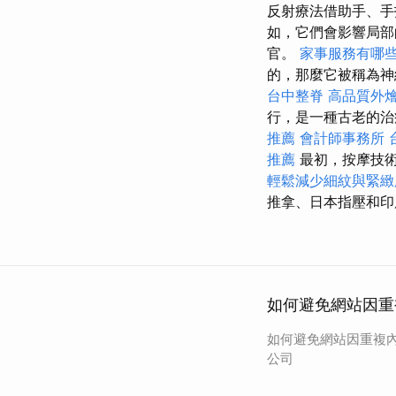
反射療法借助手、手
如，它們會影響局部
官。
家事服務有哪
的，那麼它被稱為神
台中整脊
高品質外
行，是一種古老的
推薦
會計師事務所
推薦
最初，按摩技
輕鬆減少細紋與緊緻
推拿、日本指壓和印
如何避免網站因重
如何避免網站因重複內
公司