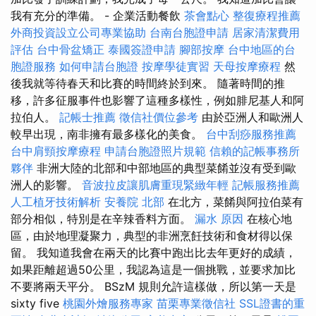
我有充分的準備。 - 企業活動餐飲
茶會點心
整復療程推薦
外商投資設立公司專業協助
台南台胞證申請
居家清潔費用
評估
台中骨盆矯正
泰國簽證申請
腳部按摩
台中地區的台
胞證服務
如何申請台胞證
按摩學徒實習
天母按摩療程
然
後我就等待春天和比賽的時間終於到來。 隨著時間的推
移，許多征服事件也影響了這種多樣性，例如腓尼基人和阿
拉伯人。
記帳士推薦
徵信社價位參考
由於亞洲人和歐洲人
較早出現，南非擁有最多樣化的美食。
台中刮痧服務推薦
台中肩頸按摩療程
申請台胞證照片規範
信賴的記帳事務所
夥伴
非洲大陸的北部和中部地區的典型菜餚並沒有受到歐
洲人的影響。
音波拉皮讓肌膚重現緊緻年輕
記帳服務推薦
人工植牙技術解析
安養院 北部
在北方，菜餚與阿拉伯菜有
部分相似，特別是在辛辣香料方面。
漏水 原因
在核心地
區，由於地理凝聚力，典型的非洲烹飪技術和食材得以保
留。 我知道我會在兩天的比賽中跑出比去年更好的成績，
如果距離超過50公里，我認為這是一個挑戰，並要求加比
不要將兩天平分。 BSzM 規則允許這樣做，所以第一天是
sixty five
桃園外燴服務專家
苗栗專業徵信社
SSL證書的重