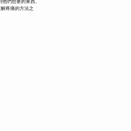
到他們想要的東西。
緩解疼痛的方法之
。