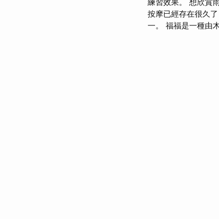
練習效果。 想欣賞
按摩已經存在很久了
一。 福福是一種由