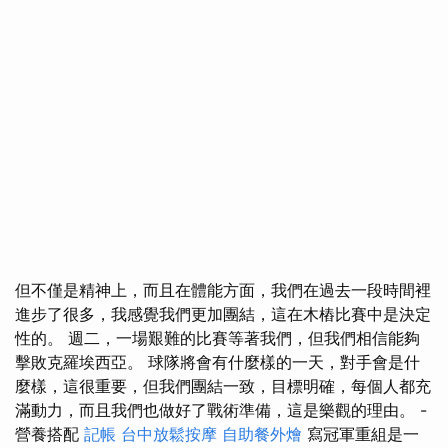
但不僅是精神上，而且在體能方面，我們在過去一段時間裡
進步了很多，我感覺我們更加團結，這在木樁比賽中是決定
性的。 週二，一場艱難的比賽等著我們，但我們相信能夠
擊敗克羅埃西亞。 球隊將會有什麼樣的一天，對手會是什
麼樣，這很重要，但我們團結一致，目標明確，每個人都充
滿動力，而且我們也做好了戰術準備，這是樂觀的理由。 -
營養搭配
記帳
台中放鬆按摩
自助餐外燴
寫冠軍重組是一