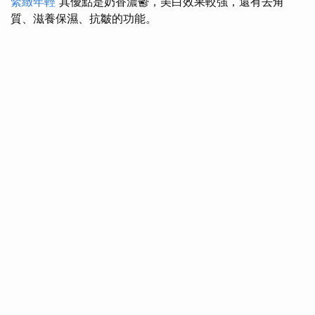
緊緻年輕
其優點是奶香濃鬱，美白效果較強，還有去角
質、滋養保濕、抗皺的功能。