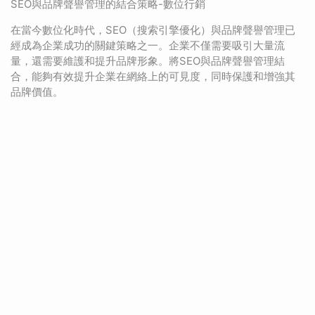
SEO與品牌聲譽管理的結合策略-數位行銷
在當今數位化時代，SEO（搜索引擎優化）與品牌聲譽管理已
經成為企業成功的關鍵策略之一。企業不僅需要吸引大量流
量，還需要維護和提升品牌形象。將SEO與品牌聲譽管理結
合，能夠有效提升企業在網絡上的可見度，同時保護和增強其
品牌價值。