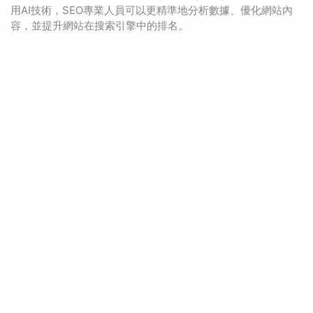
用AI技術，SEO專業人員可以更精準地分析數據、優化網站內
容，並提升網站在搜索引擎中的排名。