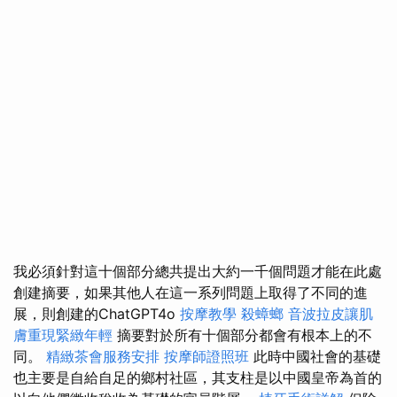
我必須針對這十個部分總共提出大約一千個問題才能在此處
創建摘要，如果其他人在這一系列問題上取得了不同的進
展，則創建的ChatGPT4o
按摩教學
殺蟑螂
音波拉皮讓肌
膚重現緊緻年輕
摘要對於所有十個部分都會有根本上的不
同。
精緻茶會服務安排
按摩師證照班
此時中國社會的基礎
也主要是自給自足的鄉村社區，其支柱是以中國皇帝為首的