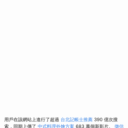
用戶在該網站上進行了超過
台北記帳士推薦
390 億次搜
索，同期上傳了
中式料理外燴方案
683 萬個新影片。
徵信