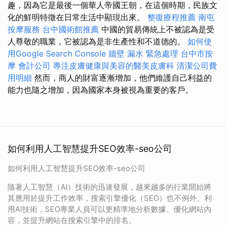
趣，因為它是最後一個華人帝國王朝，在這個時期，民族文
化的鮮明特徵在日常生活中顯現出來。
整復療程推薦
南屯
按摩服務
台中國術館推薦
中國的貿易傳統上不被認為是受
人尊敬的職業，它被認為是非生產性和不道德的。
如何使
用Google Search Console
牆壁 漏水 緊急處理
台中市按
摩
會計公司
專注皮膚健康與美容的醫美皮膚科
清潔公司費
用明細
然而，商人的財富逐漸增加，他們維護自己利益的
能力也隨之增加，因為國家本身被視為重要的客戶。
如何利用人工智慧提升SEO效率-seo公司
如何利用人工智慧提升SEO效率-seo公司
隨著人工智慧（AI）技術的迅速發展，越來越多的行業開始將
其應用於提升工作效率，搜索引擎優化（SEO）也不例外。利
用AI技術，SEO專業人員可以更精準地分析數據、優化網站內
容，並提升網站在搜索引擎中的排名。