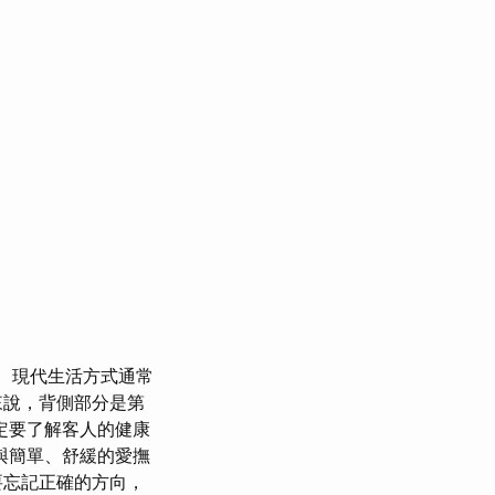
現代生活方式通常
來說，背側部分是第
定要了解客人的健康
與簡單、舒緩的愛撫
要忘記正確的方向，