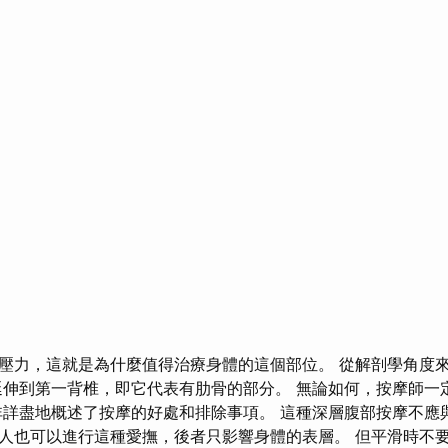
壓力，這就是為什麼值得治療身體的這個部位。 從解剖學角度
延伸到第一背椎，即它代表有肋骨的部分。 無論如何，按摩師一
非詳盡地概述了按摩的好處和排除事項。 這種深層腹部按摩不應
人也可以進行這種愛撫，後者只影響身體的表層。 但平滑時不