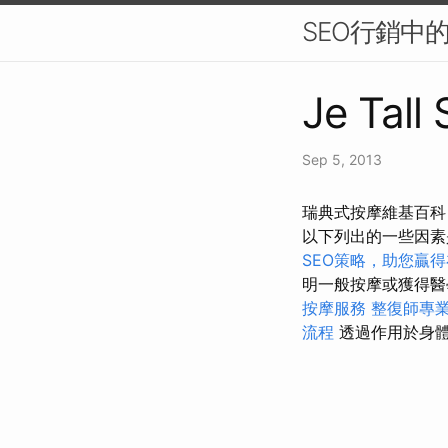
SEO行銷中
Je Tall
Sep 5, 2013
瑞典式按摩維基百科
以下列出的一些因素
SEO策略，助您贏
明一般按摩或獲得
按摩服務
整復師專
流程
透過作用於身