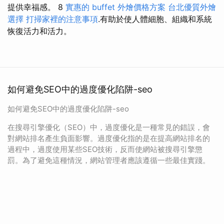
提供幸福感。 8
實惠的 buffet 外燴價格方案
台北優質外燴
選擇
打掃家裡的注意事項
.有助於使人體細胞、組織和系統
恢復活力和活力。
如何避免SEO中的過度優化陷阱-seo
如何避免SEO中的過度優化陷阱-seo
在搜尋引擎優化（SEO）中，過度優化是一種常見的錯誤，會
對網站排名產生負面影響。過度優化指的是在提高網站排名的
過程中，過度使用某些SEO技術，反而使網站被搜尋引擎懲
罰。為了避免這種情況，網站管理者應該遵循一些最佳實踐。