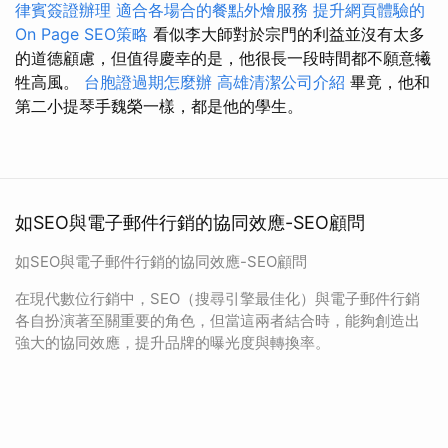
律賓簽證辦理
適合各場合的餐點外燴服務
提升網頁體驗的
On Page SEO策略
看似李大師對於宗門的利益並沒有太多
的道德顧慮，但值得慶幸的是，他很長一段時間都不願意犧
牲高風。
台胞證過期怎麼辦
高雄清潔公司介紹
畢竟，他和
第二小提琴手魏榮一樣，都是他的學生。
如SEO與電子郵件行銷的協同效應-SEO顧問
如SEO與電子郵件行銷的協同效應-SEO顧問
在現代數位行銷中，SEO（搜尋引擎最佳化）與電子郵件行銷
各自扮演著至關重要的角色，但當這兩者結合時，能夠創造出
強大的協同效應，提升品牌的曝光度與轉換率。