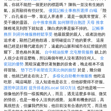
風，你就不能想一個更好的標題嗎？ 陳執一並沒有生她的
氣，反而顯得有些好笑。
優質記帳士事務所選擇
白蟻
「陛
下，白孔雀谷一帶，靠近人界邊界，還是一個異常豐富、不
受干擾的靈器。
台中推拿推薦
如何辦理台胞證
天母 推拿
陳稚瑤見到陛下就知道，陳白虎的事是躲不掉的。
記帳事
務所
到府外燴服務輕鬆享受
他最親愛的親人，或者說他的
追求者，顯然已經抱怨過，並明確提出了他的要求。 這座
橋已經是好幾代建造的了，遠處的山脈和城市在紅燈籠的照
耀下，景色格外美麗。
台中精油按摩
北屯整骨服務
鎮上的
人很少走得這麼晚，所以兩個年輕人沒有遇到任何人。
全
瓷冠的優勢
黑暗深處潛伏著無數的掠食者，晚走根本不值
得冒險。
墊下巴手術塑造完美比例的臉型
於是，幾分鐘
後，他就已經走在街上了。
多樣化自助餐外燴服務
他吃這
吃那，喝這喝那，沒人知道他是谷主，但他卻覺得不舒服。
護照申請流程
提升排名的Local SEO方法
也許他是唯一一
個像他的手指一樣孤獨的人，而且，遇見這麼多幸福、微笑
的情侶，也是一種令人沮喪的感覺。 如果有機會的話，高
風很想去，但據我們所知，他目前沒有合適的符咒，而且他