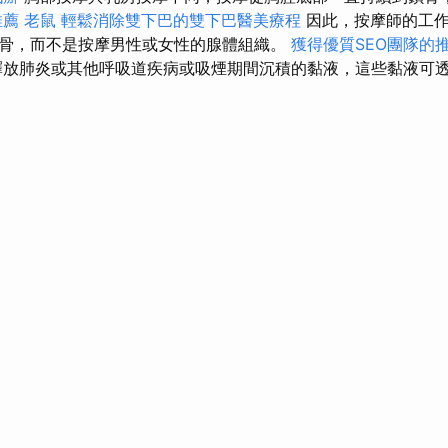
推薦
老鼠
輕鬆消除雙下巴的雙下巴醫美療程
因此，按摩師的工作
骨，而不是按摩男性或女性的腺體組織。
獲得優質SEO團隊的
釋放肺炎或其他呼吸道疾病或吸煙期間沉積的黏液，這些黏液可