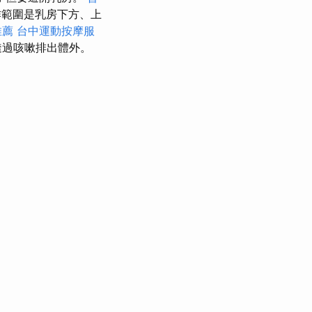
範圍是乳房下方、上
推薦
台中運動按摩服
透過咳嗽排出體外。