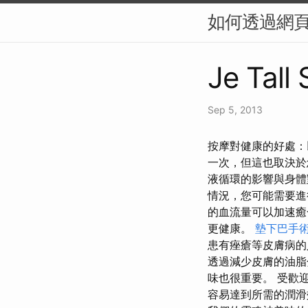
如何透過網頁
Je Tall
Sep 5, 2013
按摩對健康的好處：
一次，但這也取決
液循環的影響與身
情況，您可能需要進
的血流量可以加速癒
更健康。
墊下巴手
患有痤瘡等皮膚病的
透過減少皮膚的油脂
味也很重要。 受歡
容易達到所需的潤滑