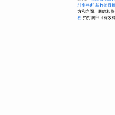
計事務所
新竹整骨
方和之間、肌肉和胸
務
拍打胸部可有效