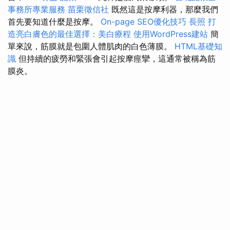
事務所專業服務
苗栗徵信社
既然這是按摩利器，那麼我們
首先要知道什麼是按摩。
On-page SEO優化技巧
長照
打
造亮白膚色的最佳選擇：美白療程
使用WordPress建站
簡
單來說，筋膜就是包圍人體肌肉的白色薄膜。
HTML基礎知
識
但持續的疲勞和緊張會引起按摩痙攣，這通常被稱為筋
膜炎。