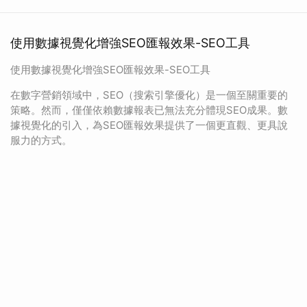
使用數據視覺化增強SEO匯報效果-SEO工具
使用數據視覺化增強SEO匯報效果-SEO工具
在數字營銷領域中，SEO（搜索引擎優化）是一個至關重要的
策略。然而，僅僅依賴數據報表已無法充分體現SEO成果。數
據視覺化的引入，為SEO匯報效果提供了一個更直觀、更具說
服力的方式。