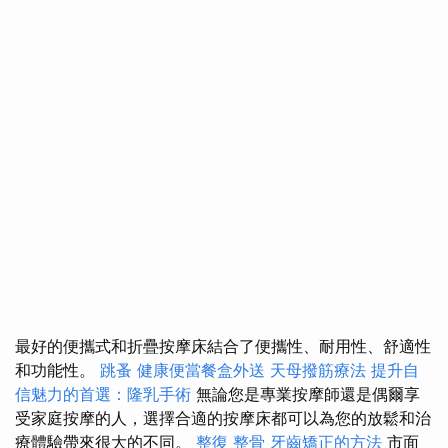
最好的便攜式和折疊按摩床結合了便攜性、耐用性、舒適性
和功能性。
跳蚤
健康便當餐盒外送
天母撥筋療法
提升自
信魅力的首選：隆乳手術
無論您是專業按摩師還是偶爾享
受家庭按摩的人，選擇合適的按摩床都可以為您的放鬆和治
療體驗帶來很大的不同。
整復 整骨
牙齒矯正的方法
市面