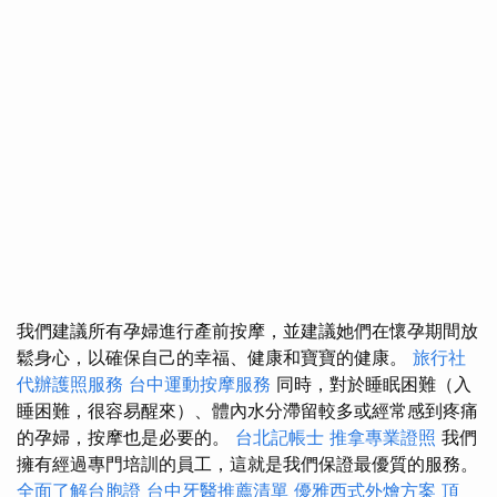
我們建議所有孕婦進行產前按摩，並建議她們在懷孕期間放
鬆身心，以確保自己的幸福、健康和寶寶的健康。
旅行社
代辦護照服務
台中運動按摩服務
同時，對於睡眠困難（入
睡困難，很容易醒來）、體內水分滯留較多或經常感到疼痛
的孕婦，按摩也是必要的。
台北記帳士
推拿專業證照
我們
擁有經過專門培訓的員工，這就是我們保證最優質的服務。
全面了解台胞證
台中牙醫推薦清單
優雅西式外燴方案
頂