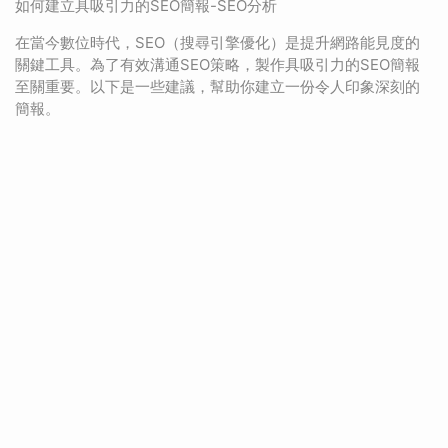
如何建立具吸引力的SEO簡報-SEO分析
在當今數位時代，SEO（搜尋引擎優化）是提升網路能見度的
關鍵工具。為了有效溝通SEO策略，製作具吸引力的SEO簡報
至關重要。以下是一些建議，幫助你建立一份令人印象深刻的
簡報。