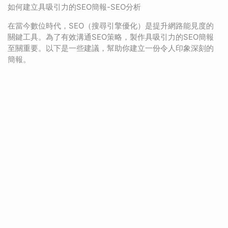
如何建立具吸引力的SEO簡報-SEO分析
在當今數位時代，SEO（搜尋引擎優化）是提升網路能見度的
關鍵工具。為了有效溝通SEO策略，製作具吸引力的SEO簡報
至關重要。以下是一些建議，幫助你建立一份令人印象深刻的
簡報。