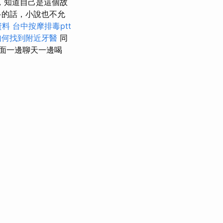
，知道自己是這個故
多的話，小說也不允
資料
台中按摩排毒ptt
如何找到附近牙醫
同
面一邊聊天一邊喝