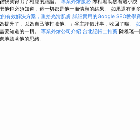
，很快就得出了相應的結論。
專業外燴服務
陳稚瑤既然看過小說
麼他也必須知道，這一切都是他一廂情願的結果。 如果還有更
大的有效解決方案，重拾光滑肌膚
詳細實用的Google SEO教學
為提升了，以為自己能打敗他。」谷主評價此事，收回了嘴。
我需要知道的一切。
專業外燴公司介紹
台北記帳士推薦
陳稚瑤一
奈地聽著他的思緒。