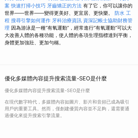
案
快速打掃小技巧
牙齒矯正的方法
有了它，你可以讓你的
世界——世界——變得更美好、更宜居、更快樂。
防水 工
程
搜尋引擎如何運作
牙科治療資訊
資深記帳士協助財務管
理
因為游泳是一種“有氧運動”，經常進行“有氧運動”可以大
大改善人體的各種功能，使人體的各項生理指標達到平衡，
身體更加強壯、更加勻稱。
優化多媒體內容提升搜索流量-SEO是什麼
優化多媒體內容提升搜索流量-SEO是什麼
在現代數字時代，多媒體內容如圖片、影片和音頻已成為吸引
用戶的重要工具。然而，僅創建優質內容並不足夠，還需要通
過優化來提升搜索引擎流量。