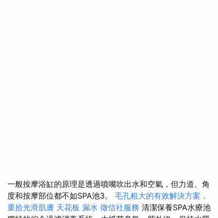
一般按摩浴缸的原理是透過噴嘴吹出水和空氣，但力道、角
度和按摩部位都不如SPA池3。
毛孔粗大的有效解決方案，
重拾光滑肌膚
天花板 漏水
徵信社服務
清潔保養SPA水療池