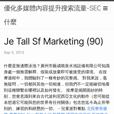
優化多媒體內容提升搜索流量-SEO是
什麼
Je Tall Sf Marketing (90)
Sep 5, 2013
什麼是無邊際泳池？廣州市藝成噴泉水池設備有限公司知識
身處一個無需解釋、假裝或放棄即可被接受的環境。 在按
摩過程中，我體驗到了一種奇妙的完整感。 對我來說，毫
無疑問，一切都與其他一切相連，但我們不一定能確切地看
到這種聯繫在哪裡以及如何發生。 按摩是揭開面紗的時
刻，您會意識到來自古代波利尼西亞文化的動作（您可能從
未想過它可能與您的世界有任何關係）包含您迄今為止所學
到的、練習的和經歷的一切。 - 兒童派對餐點
北投整骨服