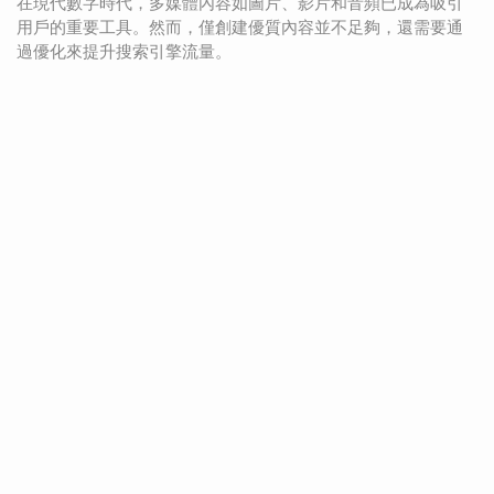
在現代數字時代，多媒體內容如圖片、影片和音頻已成為吸引
用戶的重要工具。然而，僅創建優質內容並不足夠，還需要通
過優化來提升搜索引擎流量。