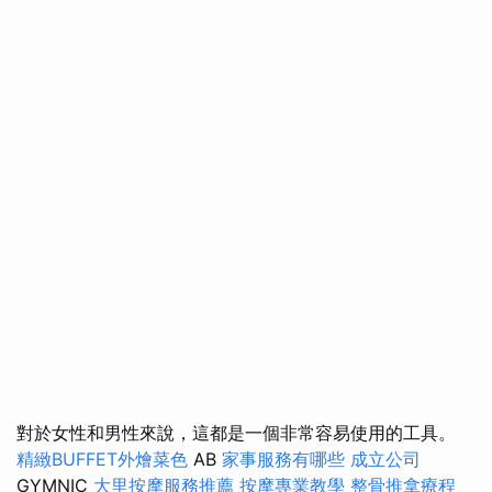
對於女性和男性來說，這都是一個非常容易使用的工具。
精緻BUFFET外燴菜色
AB
家事服務有哪些
成立公司
GYMNIC
大里按摩服務推薦
按摩專業教學
整骨推拿療程