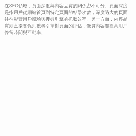
在SEO領域，頁面深度與內容品質的關係密不可分。頁面深度
是指用戶從網站首頁到特定頁面的點擊次數，深度過大的頁面
往往影響用戶體驗與搜尋引擎的抓取效率。另一方面，內容品
質則直接關係到搜尋引擎對頁面的評估，優質內容能提高用戶
停留時間與互動率。