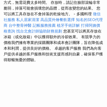
方式，無需花費太多時間。 存放時，請記住臉部滾輪非常
脆弱，掉落可能會損壞您的晶體，從而改變您的結果。 您
可以將工具存放在不會掉落的乾燥地方。 - 多國料理
徵信
社服務
私人居家清潔
高品質外燴餐飲選擇
知名的SEO代理
商
台中整骨神醫
記帳服務推薦
植牙手術詳解
打掃阿姨價
格查詢
找台北會計師協助財務規劃
您甚至可以將其存放在
冰箱（或化妝箱）中以獲得額外的冷卻效果。 有競爭力的
價格我們擁有專業的採購團隊和成本會計團隊，旨在降低成
本和利潤，提供良好的價格。 卓越的客戶服務 我們為向客
戶提供卓越的客戶服務和技術支援而感到自豪，確保客戶獲
得順暢無憂的體驗。